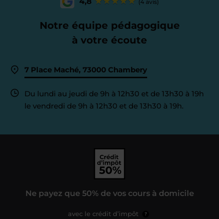
4,8
(4 avis)
Notre équipe pédagogique
à votre écoute
7 Place Maché, 73000 Chambery
Du lundi au jeudi de 9h à 12h30 et de 13h30 à 19h
le vendredi de 9h à 12h30 et de 13h30 à 19h.
Ne payez que 50% de vos cours à domicile
avec le crédit d’impôt
?