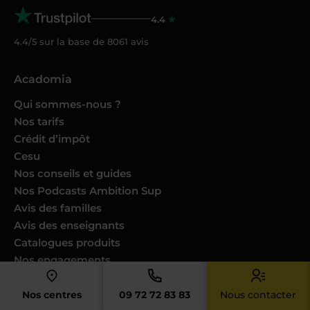
4.4
4.4/5 sur la base de
8061
avis
Acadomia
Qui sommes-nous ?
Nos tarifs
Crédit d’impôt
Cesu
Nos conseils et guides
Nos Podcasts Ambition Sup
Avis des familles
Avis des enseignants
Catalogues produits
Nos engagements
Nous joindre
Nos centres
09 72 72 83 83
Nous contacter
Devenir enseignant