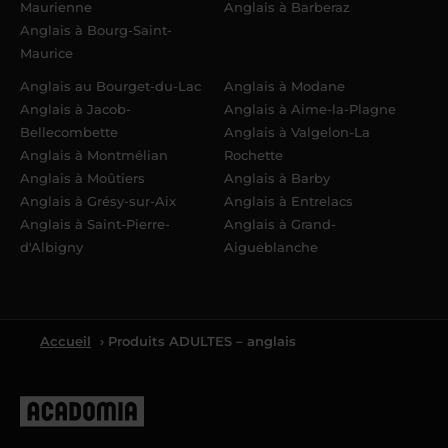
Maurienne
Anglais à Barberaz
Anglais à Bourg-Saint-
Maurice
Anglais au Bourget-du-Lac
Anglais à Modane
Anglais à Jacob-
Anglais à Aime-la-Plagne
Bellecombette
Anglais à Valgelon-La
Anglais à Montmélian
Rochette
Anglais à Moûtiers
Anglais à Barby
Anglais à Grésy-sur-Aix
Anglais à Entrelacs
Anglais à Saint-Pierre-
Anglais à Grand-
d'Albigny
Aigueblanche
Accueil
› Produits ADULTES – anglais