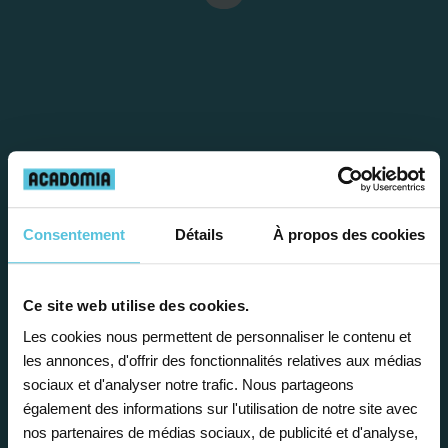
Étape 1
Consentement
Détails
À propos des cookies
Je vous propose un
Ce site web utilise des cookies.
bilan personnalisé
Les cookies nous permettent de personnaliser le contenu et
les annonces, d'offrir des fonctionnalités relatives aux médias
sociaux et d'analyser notre trafic. Nous partageons
Gratuite et sans engagement, une
également des informations sur l'utilisation de notre site avec
première étape pour faire le point sur
nos partenaires de médias sociaux, de publicité et d'analyse,