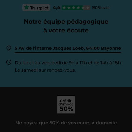
4,4
(8061 avis)
Notre équipe pédagogique
à votre écoute
5 AV de l'interne Jacques Loeb, 64100 Bayonne
Du lundi au vendredi de 9h à 12h et de 14h à 18h
Le samedi sur rendez-vous.
Ne payez que 50% de vos cours à domicile