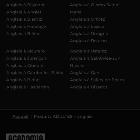
Anglais à Bayonne
Anglais à Oloron-Sainte-
Anglais à Anglet
Marie
Anglais à Biarritz
Anglais à Orthez
Anglais à Hendaye
Anglais à Lescar
Anglais à Billère
Anglais à Urrugne
Anglais à Boucau
Anglais à Mourenx
Anglais à Ustaritz
Anglais à Jurançon
Anglais à Saint-Pée-sur-
Anglais à Ciboure
Nivelle
Anglais à Cambo-les-Bains
Anglais à Gan
Anglais à Bidart
Anglais à Salies-de-Béarn
Anglais à Hasparren
Anglais à Bizanos
Accueil
› Produits ADULTES – anglais