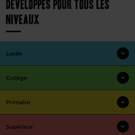
développés pour tous les
niveaux
Lycée
Collège
Primaire
Supérieur