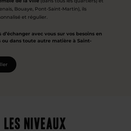
emble de la ville
(dans tous les quartiers) et
nais, Bouaye, Pont-Saint-Martin), ils
onnalisé et régulier.
d’échanger avec vous sur vos besoins en
 ou dans toute autre matière à Saint-
ller
 les niveaux