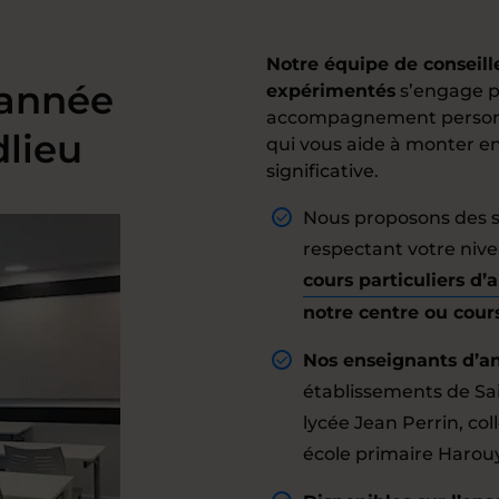
Notre équipe de conseil
’année
expérimentés
s’engage p
accompagnement personna
dlieu
qui vous aide à monter e
significative.
Nous proposons des s
respectant votre nivea
cours particuliers d’
notre centre ou cour
Nos enseignants d’an
établissements de Sai
lycée Jean Perrin, co
école primaire Harou