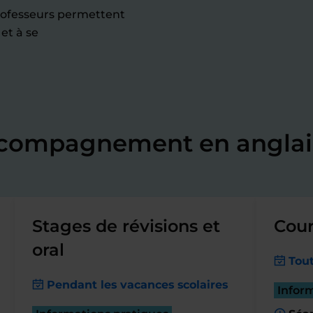
professeurs permettent
et à se
ccompagnement en anglai
Stages de révisions et
Cour
oral
Tout
Pendant les vacances scolaires
Infor