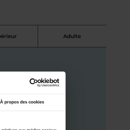
érieur
Adulte
À propos des cookies
s relatives aux médias sociaux