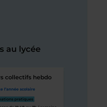
s au lycée
s collectifs hebdo
e l’année scolaire
mations pratiques