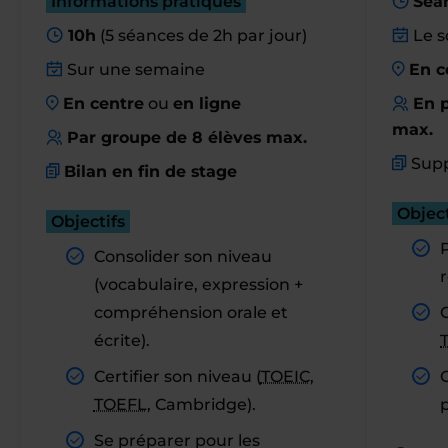
Informations pratiques
Séa
10h
(5 séances de 2h par jour)
Le s
Sur une semaine
En c
En centre
ou
en ligne
En p
max.
Par groupe de 8 élèves max.
Supp
Bilan en fin de stage
Object
Objectifs
Consolider son niveau
r
(vocabulaire, expression +
compréhension orale et
C
écrite).
Certifier son niveau (
TOEIC
,
TOEFL
, Cambridge).
Se préparer pour les