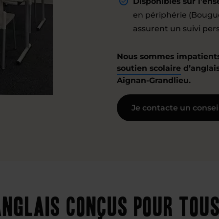
Disponibles sur l’ens
en périphérie (Bougue
assurent un suivi pers
Nous sommes impatients 
soutien scolaire
d’anglais
Aignan-Grandlieu.
Je contacte un consei
nglais conçus pour tous