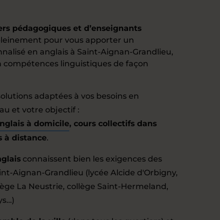
lers pédagogiques et d’enseignants
leinement pour vous apporter un
lisé en anglais à Saint-Aignan-Grandlieu,
n compétences linguistiques de façon
olutions adaptées à vos besoins en
u et votre objectif :
anglais à domicile
, cours collectifs dans
s à distance
.
glais
connaissent bien les exigences des
nt-Aignan-Grandlieu (lycée Alcide d'Orbigny,
llège La Neustrie, collège Saint-Hermeland,
ys…)