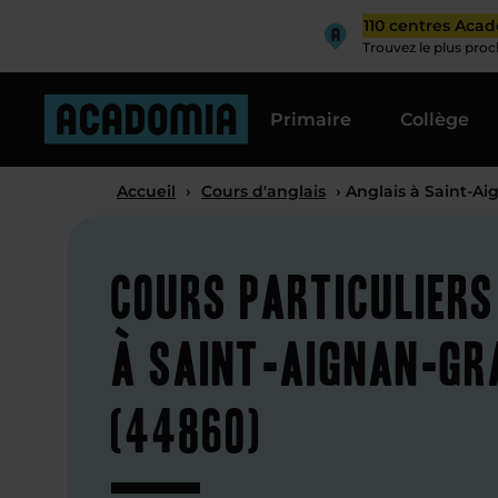
110 centres Aca
Trouvez le plus pro
Primaire
Collège
Accueil
›
Cours d'anglais
› Anglais à Saint-A
Cours particuliers
à Saint-Aignan-Gr
(44860)