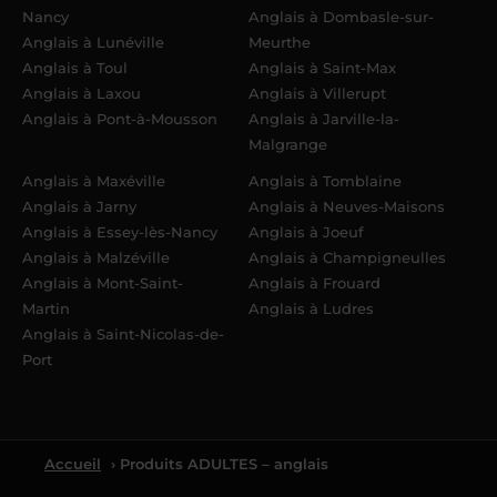
Nancy
Anglais à Dombasle-sur-
Anglais à Lunéville
Meurthe
Anglais à Toul
Anglais à Saint-Max
Anglais à Laxou
Anglais à Villerupt
Anglais à Pont-à-Mousson
Anglais à Jarville-la-
Malgrange
Anglais à Maxéville
Anglais à Tomblaine
Anglais à Jarny
Anglais à Neuves-Maisons
Anglais à Essey-lès-Nancy
Anglais à Joeuf
Anglais à Malzéville
Anglais à Champigneulles
Anglais à Mont-Saint-
Anglais à Frouard
Martin
Anglais à Ludres
Anglais à Saint-Nicolas-de-
Port
Accueil
› Produits ADULTES – anglais