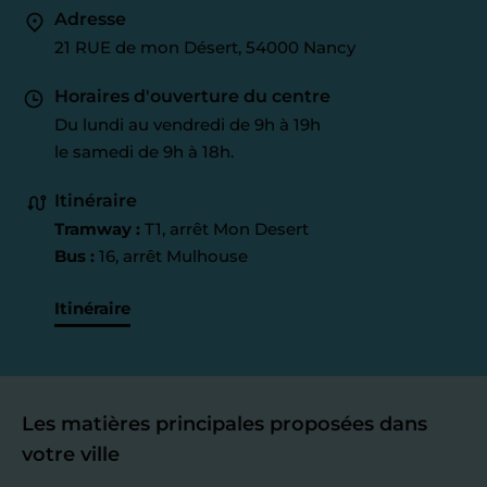
Adresse
21 RUE de mon Désert, 54000 Nancy
Horaires d'ouverture du centre
Du lundi au vendredi de 9h à 19h
le samedi de 9h à 18h.
Itinéraire
Tramway :
T1, arrêt Mon Desert
Bus :
16, arrêt Mulhouse
Itinéraire
Les matières principales proposées dans
votre ville