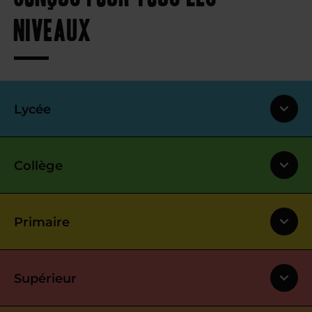
niveaux
Lycée
Collège
Primaire
Supérieur