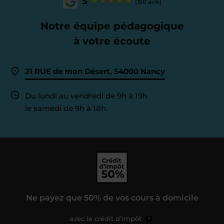
5
(150 avis)
Notre équipe pédagogique
à votre écoute
21 RUE de mon Désert, 54000 Nancy
Du lundi au vendredi de 9h à 19h
le samedi de 9h à 18h.
Ne payez que 50% de vos cours à domicile
avec le crédit d’impôt
?