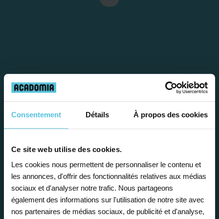
Étape 1
Consentement
Détails
À propos des cookies
Je vous propose un
Ce site web utilise des cookies.
bilan personnalisé
Les cookies nous permettent de personnaliser le contenu et
les annonces, d'offrir des fonctionnalités relatives aux médias
sociaux et d'analyser notre trafic. Nous partageons
Gratuite et sans engagement, une
également des informations sur l'utilisation de notre site avec
première étape pour faire le point sur
nos partenaires de médias sociaux, de publicité et d'analyse,