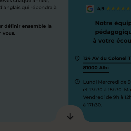
élèves chaque année,
d’anglais qui répondra à
4,9
Notre équi
 définir ensemble la
pédagogiq
 vous.
à votre éco
124 AV du Colonel T
81000 Albi
Lundi Mercredi de 9
et 13h30 à 18h30. Ma
Vendredi de 9h à 12
à 17h30.