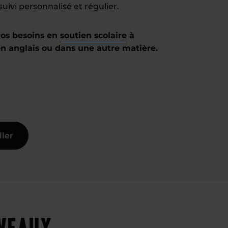
suivi personnalisé et régulier.
os besoins en
soutien scolaire
à
en anglais ou dans une autre matière.
ller
iveaux