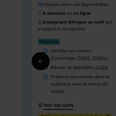
Flexible selon vos disponibilités
À domicile
ou
en ligne
Enseignant bilingue ou natif
qui
s’adapte à vos besoins
Objectifs
Certifier son niveau
(Cambridge,
TOEIC
,
TOEFL
).
Réussir sa spécialité
LLCER
.
Préparer son entrée dans le
supérieur avec le niveau B2
requis.
Voir nos tarifs