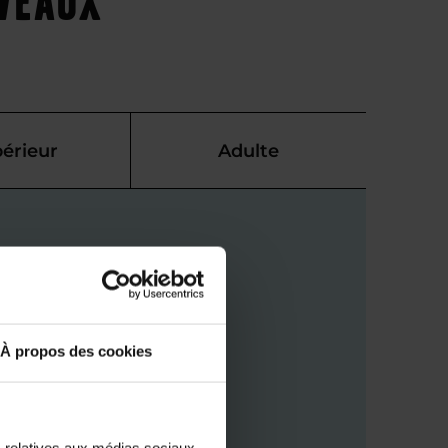
érieur
Adulte
À propos des cookies
s relatives aux médias sociaux