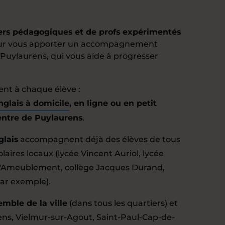
lers pédagogiques et de profs expérimentés
pour vous apporter un accompagnement
 Puylaurens, qui vous aide à progresser
ent à chaque élève :
nglais à domicile
, en ligne ou en petit
entre de Puylaurens
.
glais
accompagnent déjà des élèves de tous
laires locaux (lycée Vincent Auriol, lycée
 l'Ameublement, collège Jacques Durand,
par exemple).
emble de la ville
(dans tous les quartiers) et
ens, Vielmur-sur-Agout, Saint-Paul-Cap-de-