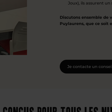
Joux), ils assurent un 
Discutons ensemble de v
Puylaurens, que ce soit 
Je contacte un consei
 conçus pour tous les n