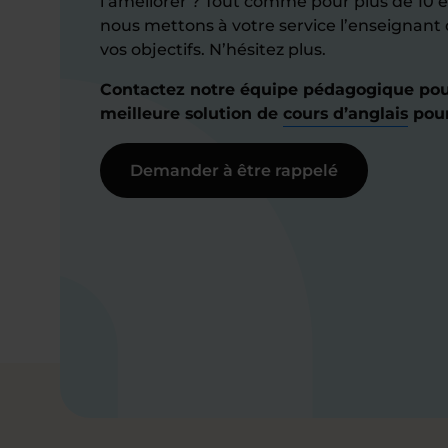
l’améliorer ? Tout comme pour plus de 10 
nous mettons à votre service l’enseignant 
vos objectifs. N’hésitez plus.
Contactez notre équipe pédagogique pour
meilleure solution de
cours d’anglais
pour
Demander à être rappelé