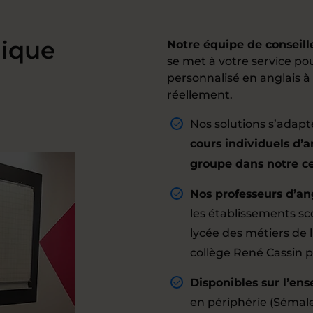
ique
Notre équipe de conseil
se met à votre service 
personnalisé en anglais à
réellement.
Nos solutions s’adapt
cours individuels d’a
groupe dans notre c
Nos professeurs d’an
les établissements sco
lycée des métiers de
collège René Cassin 
Disponibles sur l’ens
en périphérie (Sémal