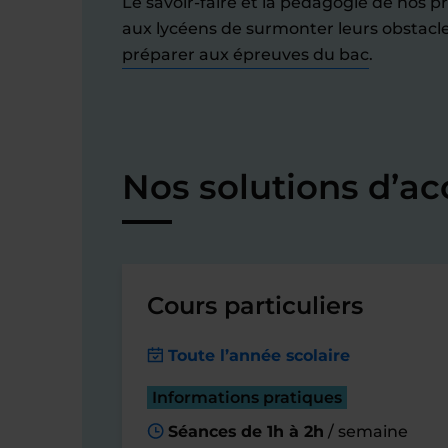
Le savoir-faire et la pédagogie de nos 
aux lycéens de surmonter leurs obstacle
préparer aux épreuves du bac
.
Nos solutions d’a
Cours particuliers
Toute l’année scolaire
Informations pratiques
Séances de 1h à 2h
/ semaine