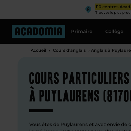
110 centres Aca
Trouvez le plus pro
Primaire
Collège
Accueil
›
Cours d'anglais
› Anglais à Puylaur
Cours particuliers
à Puylaurens (8170
Vous êtes de Puylaurens et avez envie de d