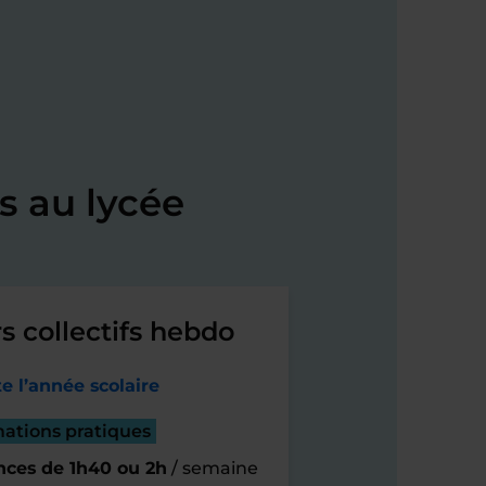
s au lycée
s collectifs hebdo
e l’année scolaire
mations pratiques
nces de 1h40 ou 2h
/ semaine