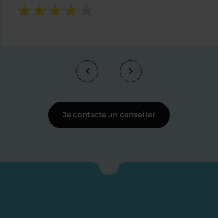
Je contacte un conseiller