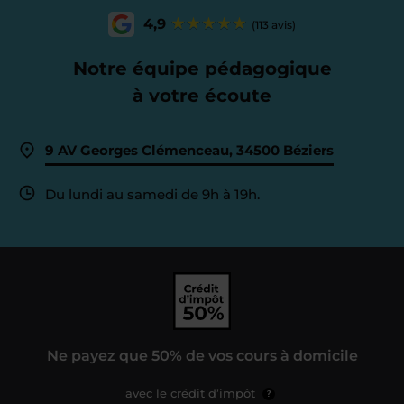
4,9
(113 avis)
Notre équipe pédagogique
à votre écoute
9 AV Georges Clémenceau, 34500 Béziers
Du lundi au samedi de 9h à 19h.
Ne payez que 50% de vos cours à domicile
avec le crédit d’impôt
?