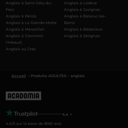
Anglais à Saint-Gély-du-
Anglais à Lodève
Fesc
Anglais à Juvignac
Anglais à Pérols
Anglais à Balaruc-les-
Anglais à La Grande-Motte
Bains
Anglais à Marseillan
Anglais à Bédarieux
Anglais à Clermont-
Anglais à Sérignan
l'Hérault
Anglais au Crès
Accueil
› Produits ADULTES – anglais
4.4
4.4/5 sur la base de
8061
avis