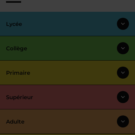
Lycée
Collège
Primaire
Supérieur
Adulte