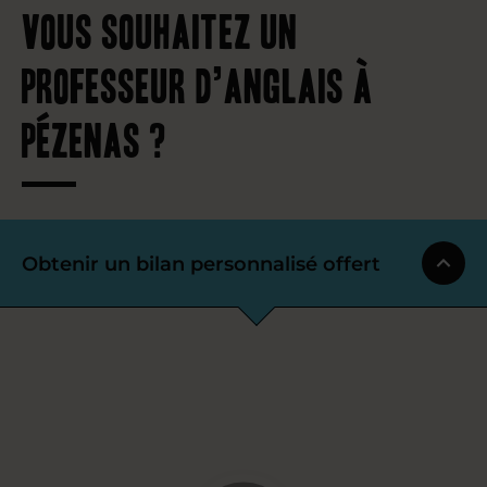
Vous souhaitez un
professeur d’anglais à
Pézenas ?
Obtenir un bilan personnalisé offert