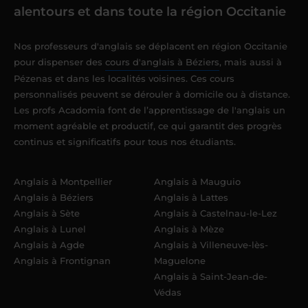
alentours et dans toute la région Occitanie
Nos professeurs d'anglais se déplacent en région Occitanie
pour dispenser des
cours d'anglais à Béziers
, mais aussi à
Pézenas et dans les localités voisines. Ces cours
personnalisés peuvent se dérouler à domicile ou à distance.
Les profs Acadomia font de l’apprentissage de l'anglais un
moment agréable et productif, ce qui garantit des progrès
continus et significatifs pour tous nos étudiants.
Anglais à Montpellier
Anglais à Mauguio
Anglais à Béziers
Anglais à Lattes
Anglais à Sète
Anglais à Castelnau-le-Lez
Anglais à Lunel
Anglais à Mèze
Anglais à Agde
Anglais à Villeneuve-lès-
Anglais à Frontignan
Maguelone
Anglais à Saint-Jean-de-
Védas