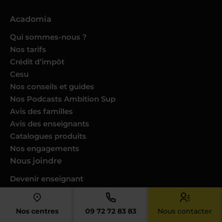
Acadomia
Qui sommes-nous ?
Nos tarifs
Crédit d’impôt
Cesu
Nos conseils et guides
Nos Podcasts Ambition Sup
Avis des familles
Avis des enseignants
Catalogues produits
Nos engagements
Nous joindre
Devenir enseignant
Devenir professeur musique
Trouver un cours dans ma ville
Nos centres
09 72 72 83 83
Nous contacter
Donner des cours dans votre ville