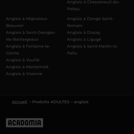
Anglais à Chasseneuil-du-
Poitou
Anglais à Mignaloux-
Anglais à Dangé-Saint-
Beauvoir
Romain
Anglais à Saint-Georges-
Anglais à Dissay
lès-Baillargeaux
Anglais à Ligugé
Anglais à Fontaine-le-
Anglais à Saint-Martin-la-
Comte
Pallu
Anglais à Vouillé
Anglais à Montamisé
Anglais à Vivonne
Accueil
› Produits ADULTES – anglais