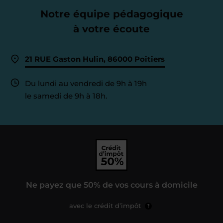
Notre équipe pédagogique
à votre écoute
21 RUE Gaston Hulin, 86000 Poitiers
Du lundi au vendredi de 9h à 19h
le samedi de 9h à 18h.
Ne payez que 50% de vos cours à domicile
avec le crédit d’impôt
?