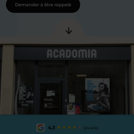
Demander à être rappelé
4,3
(24 avis)