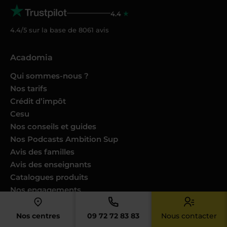
4.4
4.4/5 sur la base de
8061
avis
Acadomia
Qui sommes-nous ?
Nos tarifs
Crédit d’impôt
Cesu
Nos conseils et guides
Nos Podcasts Ambition Sup
Avis des familles
Avis des enseignants
Catalogues produits
Nos engagements
Nous joindre
Nos centres
09 72 72 83 83
Nous contacter
Devenir enseignant