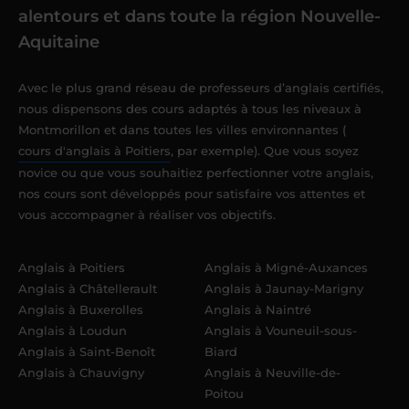
alentours et dans toute la région Nouvelle-
Aquitaine
Avec le plus grand réseau de professeurs d’anglais certifiés,
nous dispensons des cours adaptés à tous les niveaux à
Montmorillon et dans toutes les villes environnantes (
cours d'anglais à Poitiers
, par exemple). Que vous soyez
novice ou que vous souhaitiez perfectionner votre anglais,
nos cours sont développés pour satisfaire vos attentes et
vous accompagner à réaliser vos objectifs.
Anglais à Poitiers
Anglais à Migné-Auxances
Anglais à Châtellerault
Anglais à Jaunay-Marigny
Anglais à Buxerolles
Anglais à Naintré
Anglais à Loudun
Anglais à Vouneuil-sous-
Anglais à Saint-Benoît
Biard
Anglais à Chauvigny
Anglais à Neuville-de-
Poitou