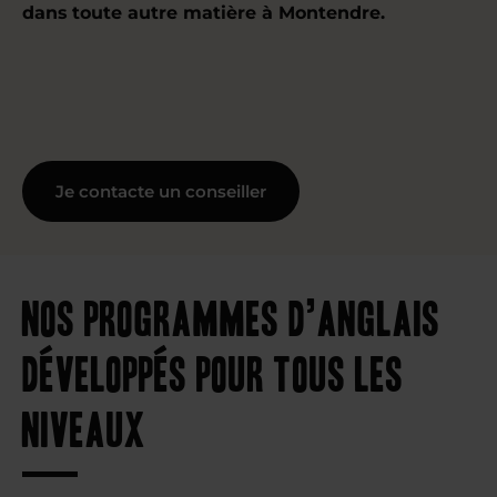
dans toute autre matière à Montendre.
Je contacte un conseiller
Nos programmes d’anglais
développés pour tous les
niveaux