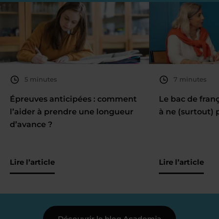
5 minutes
7 minutes
Épreuves anticipées : comment
Le bac de fran
l’aider à prendre une longueur
à ne (surtout) 
d’avance ?
Lire l’article
Lire l’article
Découvrir le blog Acadomia