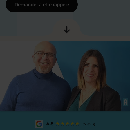
Demander à être rappelé
4,8
(37 avis)