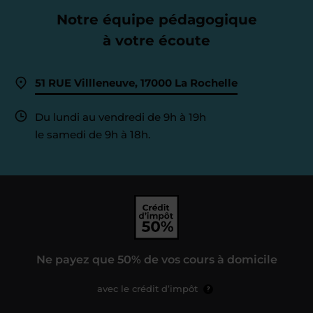
Notre équipe pédagogique
à votre écoute
51 RUE Villleneuve, 17000 La Rochelle
Du lundi au vendredi de 9h à 19h
le samedi de 9h à 18h.
Ne payez que 50% de vos cours à domicile
avec le crédit d’impôt
?