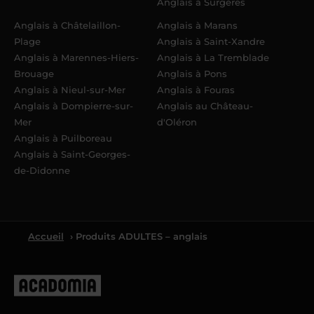
Anglais à Surgères
Anglais à Châtelaillon-
Anglais à Marans
Plage
Anglais à Saint-Xandre
Anglais à Marennes-Hiers-
Anglais à La Tremblade
Brouage
Anglais à Pons
Anglais à Nieul-sur-Mer
Anglais à Fouras
Anglais à Dompierre-sur-
Anglais au Château-
Mer
d'Oléron
Anglais à Puilboreau
Anglais à Saint-Georges-
de-Didonne
Accueil
› Produits ADULTES – anglais