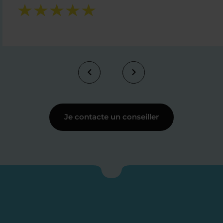
Je contacte un conseiller