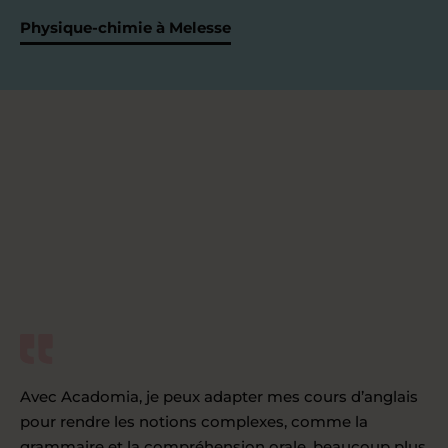
Physique-chimie à Melesse
Avec Acadomia, je peux adapter mes cours d’anglais
pour rendre les notions complexes, comme la
grammaire et la compréhension orale, beaucoup plus