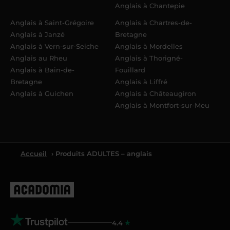
Anglais à Chantepie
Anglais à Saint-Grégoire
Anglais à Chartres-de-
Anglais à Janzé
Bretagne
Anglais à Vern-sur-Seiche
Anglais à Mordelles
Anglais au Rheu
Anglais à Thorigné-
Anglais à Bain-de-
Fouillard
Bretagne
Anglais à Liffré
Anglais à Guichen
Anglais à Châteaugiron
Anglais à Montfort-sur-Meu
Accueil
› Produits ADULTES – anglais
4.4