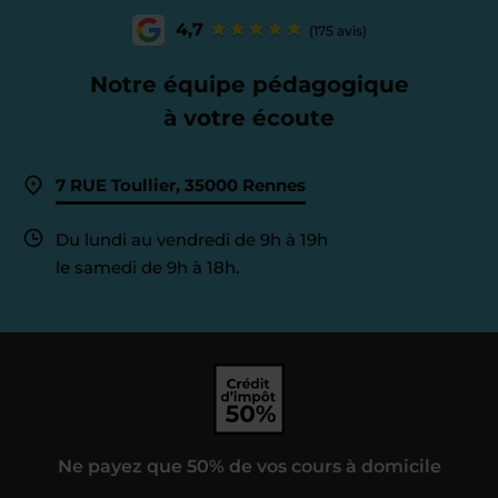
4,7
(175 avis)
Notre équipe pédagogique
à votre écoute
7 RUE Toullier, 35000 Rennes
Du lundi au vendredi de 9h à 19h
le samedi de 9h à 18h.
Ne payez que 50% de vos cours à domicile