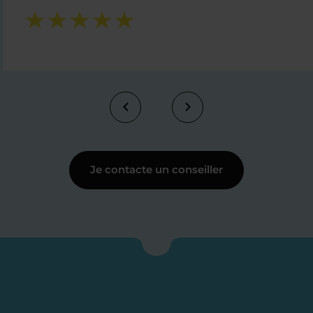
Je contacte un conseiller