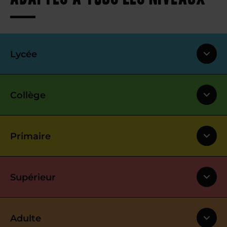
Lycée
Collège
Primaire
Supérieur
Adulte