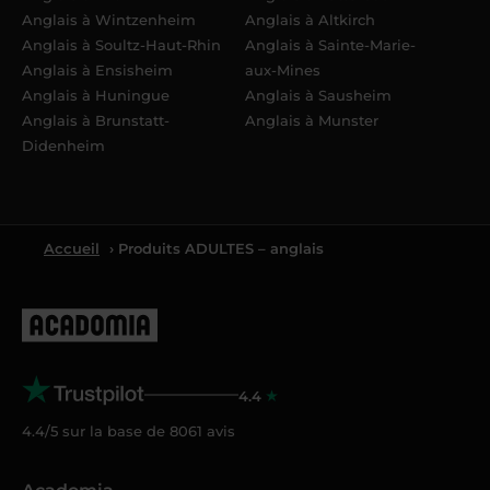
Anglais à Wintzenheim
Anglais à Altkirch
Anglais à Soultz-Haut-Rhin
Anglais à Sainte-Marie-
Anglais à Ensisheim
aux-Mines
Anglais à Huningue
Anglais à Sausheim
Anglais à Brunstatt-
Anglais à Munster
Didenheim
Accueil
› Produits ADULTES – anglais
4.4
4.4/5 sur la base de
8061
avis