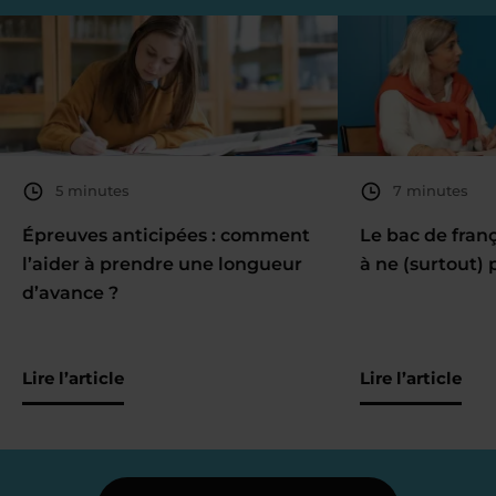
5 minutes
7 minutes
Épreuves anticipées : comment
Le bac de fran
l’aider à prendre une longueur
à ne (surtout) 
d’avance ?
Lire l’article
Lire l’article