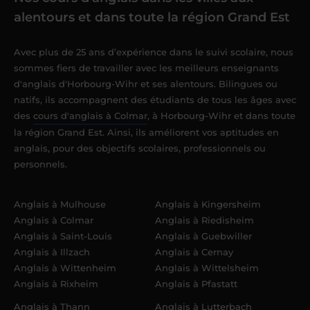
alentours et dans toute la région Grand Est
Avec plus de 25 ans d’expérience dans le suivi scolaire, nous
sommes fiers de travailler avec les meilleurs enseignants
d'anglais d'Horbourg-Wihr et ses alentours. Bilingues ou
natifs, ils accompagnent des étudiants de tous les âges avec
des
cours d'anglais à Colmar
, à Horbourg-Wihr et dans toute
la région Grand Est. Ainsi, ils améliorent vos aptitudes en
anglais, pour des objectifs scolaires, professionnels ou
personnels.
Anglais à Mulhouse
Anglais à Kingersheim
Anglais à Colmar
Anglais à Riedisheim
Anglais à Saint-Louis
Anglais à Guebwiller
Anglais à Illzach
Anglais à Cernay
Anglais à Wittenheim
Anglais à Wittelsheim
Anglais à Rixheim
Anglais à Pfastatt
Anglais à Thann
Anglais à Lutterbach