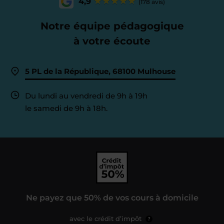
4,9
(178 avis)
Notre équipe pédagogique
à votre écoute
5 PL de la République, 68100 Mulhouse
Du lundi au vendredi de 9h à 19h
le samedi de 9h à 18h.
Ne payez que 50% de vos cours à domicile
avec le crédit d’impôt
?