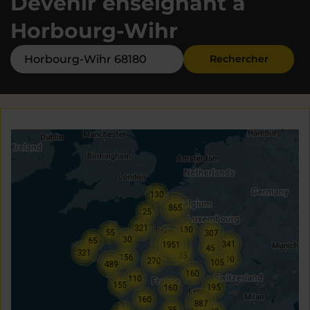
Devenir enseignant à
Horbourg-Wihr
Rechercher