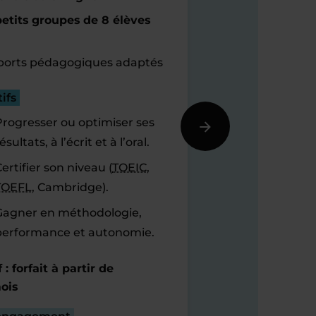
etits groupes de 8 élèves
orts pédagogiques adaptés
ifs
Progresser ou optimiser ses
ésultats, à l’écrit et à l’oral.
ertifier son niveau (
TOEIC
,
TOEFL
, Cambridge).
Gagner en méthodologie,
performance et autonomie.
f : forfait à partir de
ois