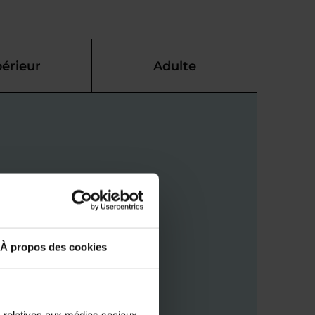
érieur
Adulte
À propos des cookies
s relatives aux médias sociaux