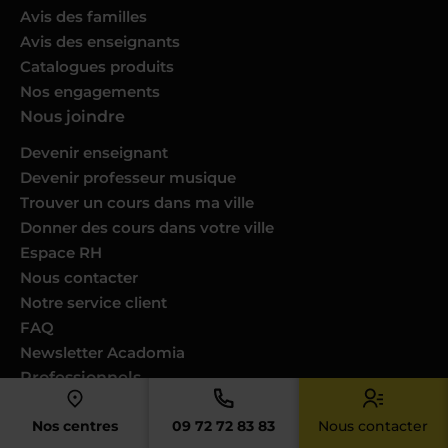
Avis des familles
Avis des enseignants
Catalogues produits
Nos engagements
Nous joindre
Devenir enseignant
Devenir professeur musique
Trouver un cours dans ma ville
Donner des cours dans votre ville
Espace RH
Nous contacter
Notre service client
FAQ
Newsletter Acadomia
Professionnels
Comités d’entreprise
Nos centres
09 72 72 83 83
Nous contacter
Collectivités