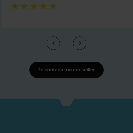
Je contacte un conseiller