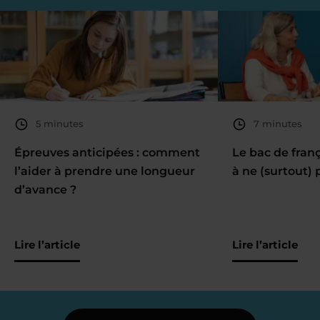
5 minutes
7 minutes
Épreuves anticipées : comment
Le bac de fran
l’aider à prendre une longueur
à ne (surtout) 
d’avance ?
Lire l’article
Lire l’article