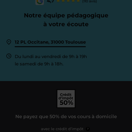
4,7
(110 avis)
Notre équipe pédagogique
à votre écoute
12 PL Occitane, 31000 Toulouse
Du lundi au vendredi de 9h à 19h
le samedi de 9h à 18h.
Ne payez que 50% de vos cours à domicile
avec le crédit d’impôt
?