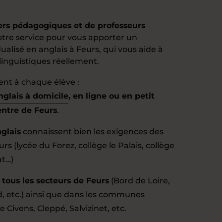
ers pédagogiques et de professeurs
tre service pour vous apporter un
lisé en anglais à Feurs, qui vous aide à
nguistiques réellement.
ent à chaque élève :
nglais à domicile
, en ligne ou en petit
entre de Feurs
.
glais
connaissent bien les exigences des
s (lycée du Forez, collège le Palais, collège
t…)
 tous les secteurs de Feurs
(Bord de Loire,
, etc.) ainsi que dans les communes
ivens, Cleppé, Salvizinet, etc.