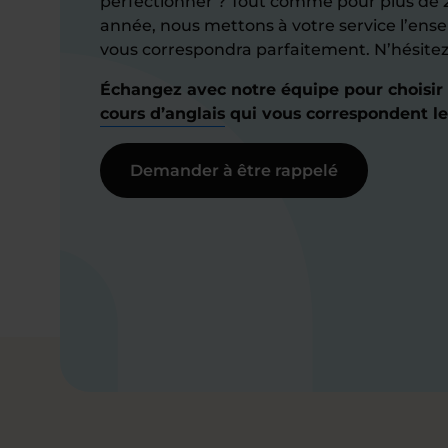
perfectionner ? Tout comme pour plus de 
année, nous mettons à votre service l’ense
vous correspondra parfaitement. N’hésitez
Échangez avec notre équipe pour choisir
cours d’anglais
qui vous correspondent le
Demander à être rappelé