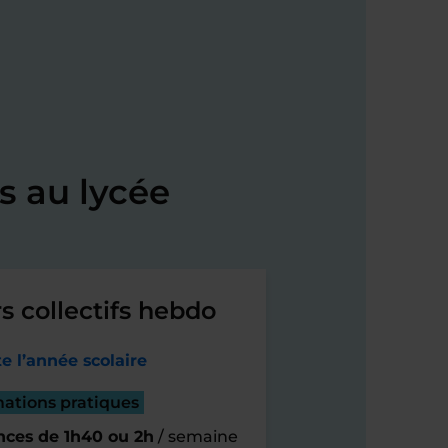
s au lycée
s collectifs hebdo
e l’année scolaire
mations pratiques
nces de 1h40 ou 2h
/ semaine