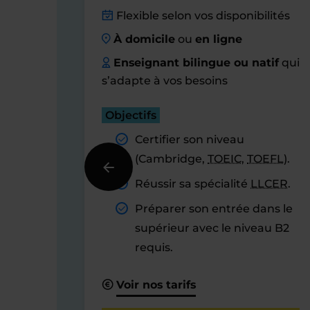
Flexible selon vos disponibilités
À domicile
ou
en ligne
Enseignant bilingue ou natif
qui
s’adapte à vos besoins
Objectifs
Certifier son niveau
(Cambridge,
TOEIC
,
TOEFL
).
Réussir sa spécialité
LLCER
.
Préparer son entrée dans le
supérieur avec le niveau B2
requis.
Voir nos tarifs