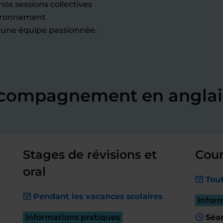
os sessions collectives
nvironnement
 une équipe passionnée.
ccompagnement en anglai
Stages de révisions et
Cour
oral
Tout
Pendant les vacances scolaires
Infor
Informations pratiques
Séa