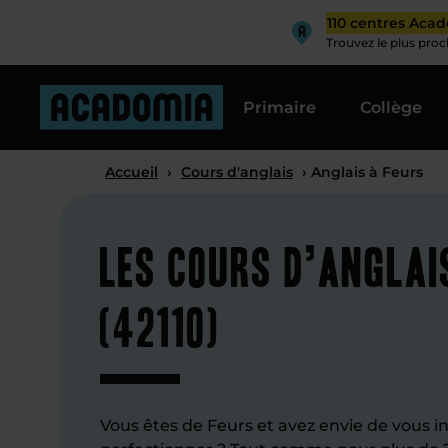
110 centres Aca
Trouvez le plus pro
Primaire
Collège
Accueil
›
Cours d'anglais
› Anglais à Feurs
Les cours d’anglai
(42110)
Vous êtes de Feurs et avez envie de vous init