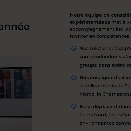
Notre équipe de conseill
expérimentés
se met à vo
’année
accompagnement individua
monter en compétences li
Nos solutions s’adapt
cours individuels d’a
groupe dans notre c
Nos enseignants d’an
établissements de Feur
Marcellin Champagna
Ils se déplacent dans
Feurs Nord, Feurs Sud
environnantes comme C