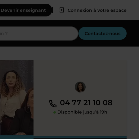
Devenir enseignant
Connexion à votre espace
Contactez-nous
04 77 21 10 08
Disponible jusqu’à 19h