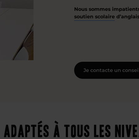
Nous sommes impatients 
soutien scolaire
d’anglais
Je contacte un consei
 adaptés à tous les niv