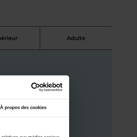
érieur
Adulte
À propos des cookies
s relatives aux médias sociaux