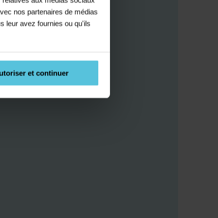
e avec nos partenaires de médias
s leur avez fournies ou qu'ils
utoriser et continuer