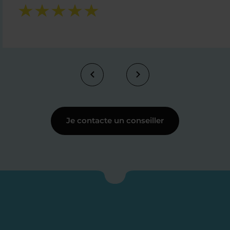
Je contacte un conseiller