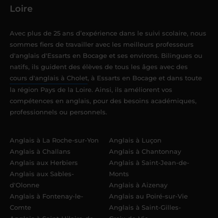
Loire
Avec plus de 25 ans d’expérience dans le suivi scolaire, nous
sommes fiers de travailler avec les meilleurs professeurs
d'anglais d'Essarts en Bocage et ses environs. Bilingues ou
natifs, ils guident des élèves de tous les âges avec des
cours d'anglais à Cholet
, à Essarts en Bocage et dans toute
la région Pays de la Loire. Ainsi, ils améliorent vos
compétences en anglais, pour des besoins académiques,
professionnels ou personnels.
Anglais à La Roche-sur-Yon
Anglais à Luçon
Anglais à Challans
Anglais à Chantonnay
Anglais aux Herbiers
Anglais à Saint-Jean-de-
Anglais aux Sables-
Monts
d'Olonne
Anglais à Aizenay
Anglais à Fontenay-le-
Anglais au Poiré-sur-Vie
Comte
Anglais à Saint-Gilles-