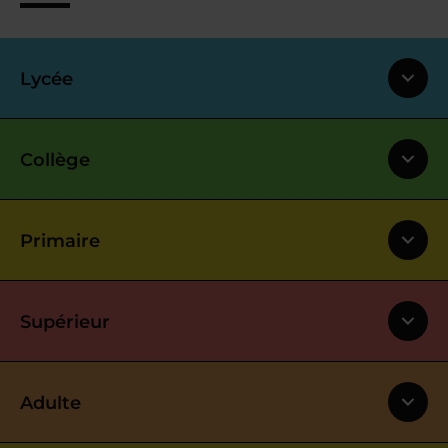
Lycée
Collège
Primaire
Supérieur
Adulte