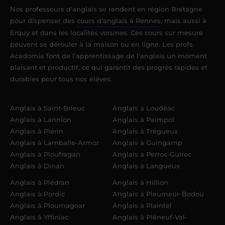
Nos professeurs d'anglais se rendent en région Bretagne
pour dispenser des
cours d'anglais à Rennes
, mais aussi à
Erquy et dans les localités voisines. Ces cours sur mesure
peuvent se dérouler à la maison ou en ligne. Les profs
Acadomia font de l’apprentissage de l'anglais un moment
plaisant et productif, ce qui garantit des progrès rapides et
durables pour tous nos élèves.
Anglais à Saint-Brieuc
Anglais à Loudéac
Anglais à Lannion
Anglais à Paimpol
Anglais à Plérin
Anglais à Trégueux
Anglais à Lamballe-Armor
Anglais à Guingamp
Anglais à Ploufragan
Anglais à Perros-Guirec
Anglais à Dinan
Anglais à Langueux
Anglais à Plédran
Anglais à Hillion
Anglais à Pordic
Anglais à Pleumeur-Bodou
Anglais à Ploumagoar
Anglais à Plaintel
Anglais à Yffiniac
Anglais à Pléneuf-Val-