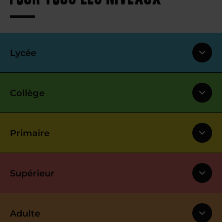
Lycée
Collège
Primaire
Supérieur
Adulte