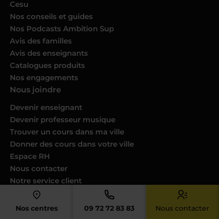
Cesu
Nos conseils et guides
Nos Podcasts Ambition Sup
Avis des familles
Avis des enseignants
Catalogues produits
Nos engagements
Nous joindre
Devenir enseignant
Devenir professeur musique
Trouver un cours dans ma ville
Donner des cours dans votre ville
Espace RH
Nous contacter
Notre service client
FAQ
Newsletter Acadomia
Nos centres
09 72 72 83 83
Nous contacter
Professionnels