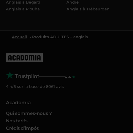
Anglais à Bégard
André
Anglais à Plouha
Anglais à Trébeurden
Accueil
› Produits ADULTES – anglais
4.4
4.4/5 sur la base de
8061
avis
Acadomia
Qui sommes-nous ?
Nos tarifs
Crédit d’impôt