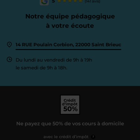
5
(141 avis)
Notre équipe pédagogique
à votre écoute
14 RUE Poulain Corbion, 22000 Saint Brieuc
Du lundi au vendredi de 9h à 19h
le samedi de 9h à 18h.
Ne payez que 50% de vos cours à domicile
avec le crédit d’impôt
?