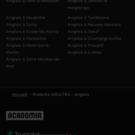
Anglais à Pont-à-Mousson
Anglais à Jarville-la-
Malgrange
Anglais à Maxéville
Anglais à Tomblaine
Anglais à Jarny
Anglais à Neuves-Maisons
Anglais à Essey-lès-Nancy
Anglais à Joeuf
Anglais à Malzéville
Anglais à Champigneulles
Anglais à Mont-Saint-
Anglais à Frouard
Martin
Anglais à Ludres
Anglais à Saint-Nicolas-de-
Port
Accueil
› Produits ADULTES – anglais
4.4