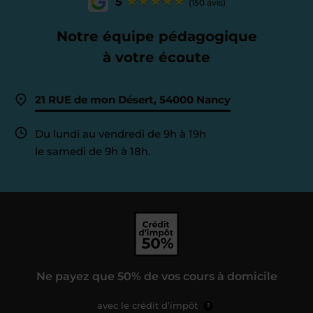
5
(150 avis)
Notre équipe pédagogique
à votre écoute
21 RUE de mon Désert, 54000 Nancy
Du lundi au vendredi de 9h à 19h
le samedi de 9h à 18h.
Ne payez que 50% de vos cours à domicile
avec le crédit d’impôt
?