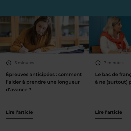
5 minutes
7 minutes
Épreuves anticipées : comment
Le bac de fran
l’aider à prendre une longueur
à ne (surtout) 
d’avance ?
Lire l’article
Lire l’article