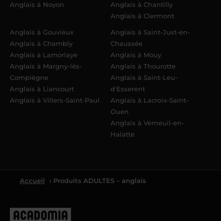
Anglais à Noyon
Anglais à Chantilly
Anglais à Clermont
Anglais à Gouvieux
Anglais à Saint-Just-en-
Anglais à Chambly
Chaussée
Anglais à Lamorlaye
Anglais à Mouy
Anglais à Margny-lès-
Anglais à Thourotte
Compiègne
Anglais à Saint-Leu-
Anglais à Liancourt
d'Esserent
Anglais à Villers-Saint-Paul
Anglais à Lacroix-Saint-
Ouen
Anglais à Verneuil-en-
Halatte
Accueil
› Produits ADULTES – anglais