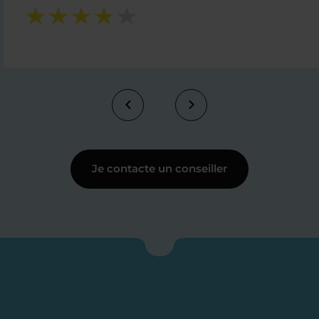
Je contacte un conseiller