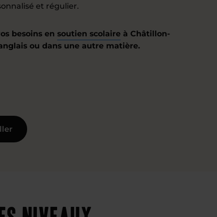
onnalisé et régulier.
os besoins en
soutien scolaire
à Châtillon-
 anglais ou dans une autre matière.
ller
es niveaux