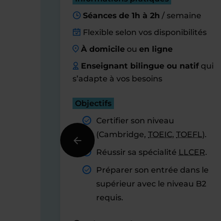
Séances de 1h à 2h
/ semaine
Flexible selon vos disponibilités
À domicile
ou
en ligne
Enseignant bilingue ou natif
qui
s’adapte à vos besoins
Objectifs
Certifier son niveau
(Cambridge,
TOEIC
,
TOEFL
).
Réussir sa spécialité
LLCER
.
Préparer son entrée dans le
supérieur avec le niveau B2
requis.