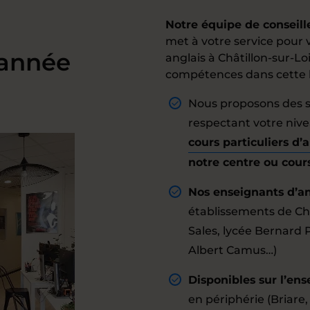
Notre équipe de conseill
met à votre service pour v
’année
anglais à Châtillon-sur-Lo
compétences dans cette 
Nous proposons des s
respectant votre nivea
cours particuliers d’
notre centre ou cour
Nos enseignants d’an
établissements de Châ
Sales, lycée Bernard P
Albert Camus…)
Disponibles sur l’ens
en périphérie (Briare,