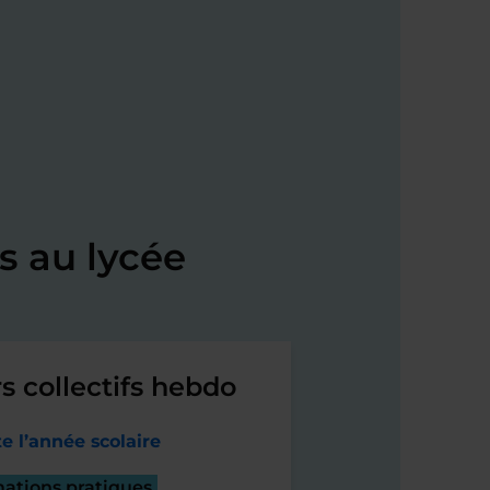
s au lycée
s collectifs hebdo
e l’année scolaire
mations pratiques