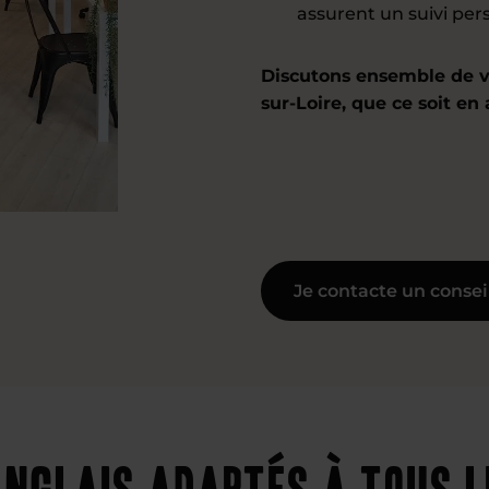
assurent un suivi pers
Discutons ensemble de v
sur-Loire, que ce soit en
Je contacte un consei
nglais adaptés à tous l