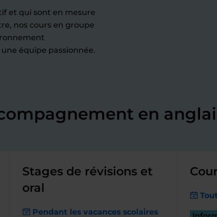
tif et qui sont en mesure
tre, nos cours en groupe
nvironnement
r une équipe passionnée.
ccompagnement en anglai
Stages de révisions et
Cour
oral
Tout
Pendant les vacances scolaires
Infor