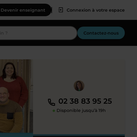
Devenir enseignant
Connexion à votre espace
Contactez-nous
02 38 83 95 25
Disponible jusqu’à 19h