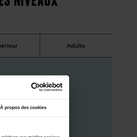
érieur
Adulte
À propos des cookies
s relatives aux médias sociaux