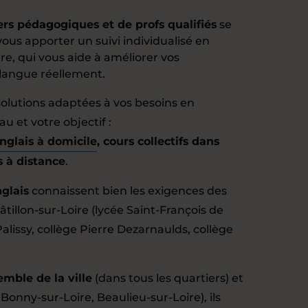
ers pédagogiques et de profs qualifiés
se
ous apporter un suivi individualisé en
ire, qui vous aide à améliorer vos
langue réellement.
olutions adaptées à vos besoins en
u et votre objectif :
anglais à domicile
, cours collectifs dans
s à distance
.
glais
connaissent bien les exigences des
tillon-sur-Loire (lycée Saint-François de
alissy, collège Pierre Dezarnaulds, collège
emble de la ville
(dans tous les quartiers) et
 Bonny-sur-Loire, Beaulieu-sur-Loire), ils