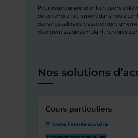
Pour ceux qui préfèrent un cadre collec
de se rendre facilement dans notre cen
dans nos salles de classe offrent un e
d'apprentissage stimulant, renforcé pa
Nos solutions d’a
Cours particuliers
Toute l’année scolaire
Informations pratiques