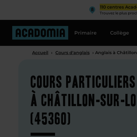
110 centres Aca
Trouvez le plus pro
Primaire
Collège
Accueil
›
Cours d'anglais
› Anglais à Châtillon
Cours particuliers
à Châtillon-sur-Lo
(45360)