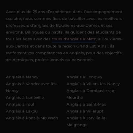
Avec plus de 25 ans d’expérience dans l’accompagnement
scolaire, nous sommes fiers de travailler avec les meilleurs
professeurs d'anglais de Bouxières-aux-Dames et ses
environs. Bilingues ou natifs, ils guident des étudiants de
tous les âges avec des
cours d'anglais à Metz
, à Bouxières-
aux-Dames et dans toute la région Grand Est. Ainsi, ils
renforcent vos compétences en anglais, pour des objectifs
académiques, professionnels ou personnels.
Anglais à Nancy
Anglais à Longwy
Anglais à Vandoeuvre-lès-
Anglais à Villers-lès-Nancy
Nancy
Anglais à Dombasle-sur-
Anglais à Lunéville
Meurthe
Anglais à Toul
Anglais à Saint-Max
Anglais à Laxou
Anglais à Villerupt
Anglais à Pont-à-Mousson
Anglais à Jarville-la-
Malgrange