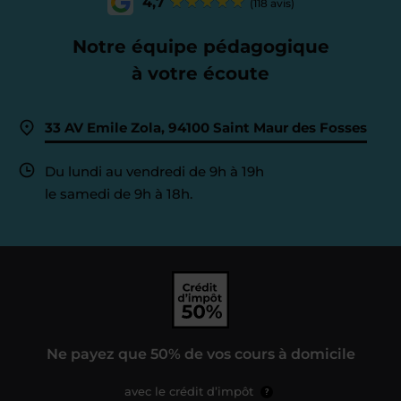
4,7
(118 avis)
Notre équipe pédagogique
à votre écoute
33 AV Emile Zola, 94100 Saint Maur des Fosses
Du lundi au vendredi de 9h à 19h
le samedi de 9h à 18h.
Ne payez que 50% de vos cours à domicile
avec le crédit d’impôt
?