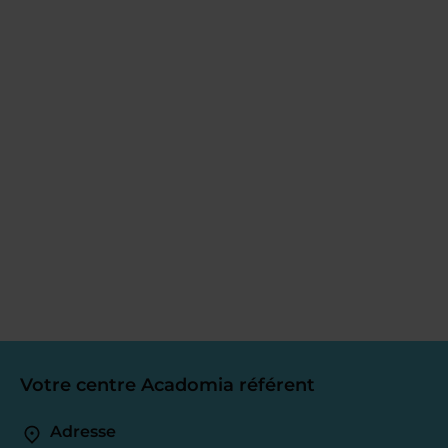
Votre centre Acadomia référent
Adresse