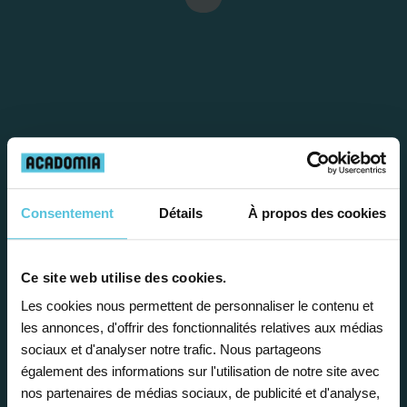
Étape 1
Consentement
Détails
À propos des cookies
Je vous propose un
Ce site web utilise des cookies.
bilan personnalisé
Les cookies nous permettent de personnaliser le contenu et
les annonces, d'offrir des fonctionnalités relatives aux médias
sociaux et d'analyser notre trafic. Nous partageons
Gratuite et sans engagement, une
également des informations sur l'utilisation de notre site avec
première étape pour faire le point sur
nos partenaires de médias sociaux, de publicité et d'analyse,