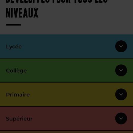
niveaux
Lycée
Collège
Primaire
Supérieur