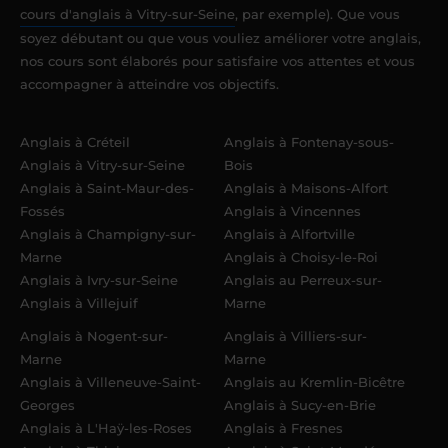
cours d'anglais à Vitry-sur-Seine
, par exemple). Que vous
soyez débutant ou que vous vouliez améliorer votre anglais,
nos cours sont élaborés pour satisfaire vos attentes et vous
accompagner à atteindre vos objectifs.
Anglais à Créteil
Anglais à Fontenay-sous-
Anglais à Vitry-sur-Seine
Bois
Anglais à Saint-Maur-des-
Anglais à Maisons-Alfort
Fossés
Anglais à Vincennes
Anglais à Champigny-sur-
Anglais à Alfortville
Marne
Anglais à Choisy-le-Roi
Anglais à Ivry-sur-Seine
Anglais au Perreux-sur-
Anglais à Villejuif
Marne
Anglais à Nogent-sur-
Anglais à Villiers-sur-
Marne
Marne
Anglais à Villeneuve-Saint-
Anglais au Kremlin-Bicêtre
Georges
Anglais à Sucy-en-Brie
Anglais à L'Haÿ-les-Roses
Anglais à Fresnes