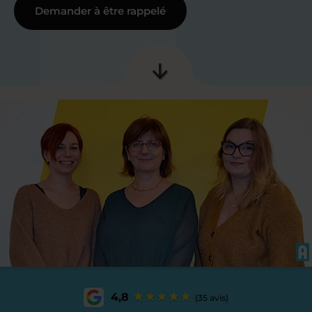
Demander à être rappelé
4,8
(35 avis)