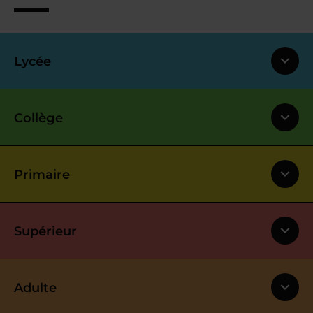
Lycée
Collège
Primaire
Supérieur
Adulte