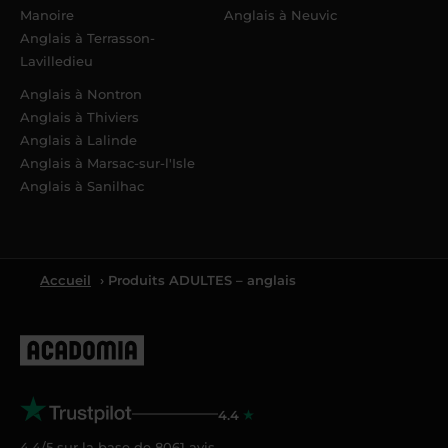
Manoire
Anglais à Neuvic
Anglais à Terrasson-
Lavilledieu
Anglais à Nontron
Anglais à Thiviers
Anglais à Lalinde
Anglais à Marsac-sur-l'Isle
Anglais à Sanilhac
Accueil
› Produits ADULTES – anglais
4.4
4.4/5 sur la base de
8061
avis