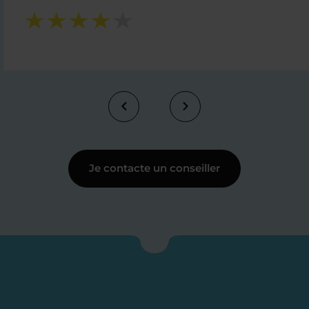
Je contacte un conseiller