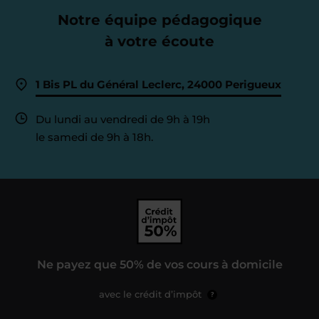
Notre équipe pédagogique
à votre écoute
1 Bis PL du Général Leclerc, 24000 Perigueux
Du lundi au vendredi de 9h à 19h
le samedi de 9h à 18h.
Ne payez que 50% de vos cours à domicile
avec le crédit d’impôt
?