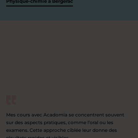
Physique-chimie à Bergerac
Mes cours avec Acadomia se concentrent souvent
sur des aspects pratiques, comme l’oral ou les
examens. Cette approche ciblée leur donne des
résultats rapides et visibles.