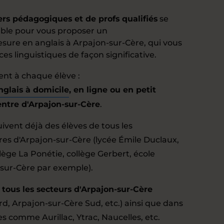
ers pédagogiques et de profs qualifiés
se
ble pour vous proposer un
re en anglais à Arpajon-sur-Cère, qui vous
s linguistiques de façon significative.
ent à chaque élève :
nglais à domicile
, en ligne ou en petit
ntre d'Arpajon-sur-Cère
.
ivent déjà des élèves de tous les
res d'Arpajon-sur-Cère (lycée Émile Duclaux,
lège La Ponétie, collège Gerbert, école
sur-Cère par exemple).
 tous les secteurs d'Arpajon-sur-Cère
d, Arpajon-sur-Cère Sud, etc.) ainsi que dans
 comme Aurillac, Ytrac, Naucelles, etc.