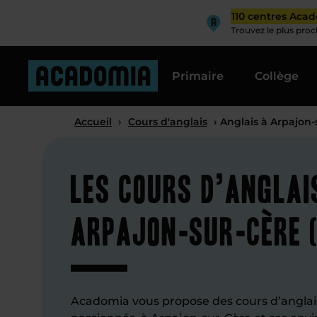
110 centres Aca
Trouvez le plus pro
Primaire
Collège
Accueil
›
Cours d'anglais
› Anglais à Arpajon-
Les cours d’anglai
Arpajon-sur-Cère (
Acadomia vous propose des cours d’anglai