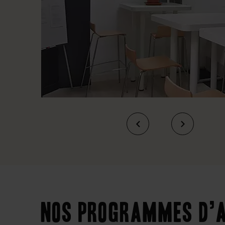
Nos programmes d’a