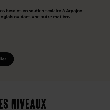
os besoins en
soutien scolaire
à Arpajon-
 anglais ou dans une autre matière.
ller
es niveaux