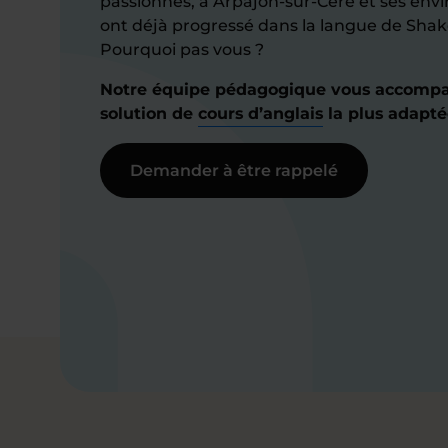
passionnés, à Arpajon-sur-Cère et ses envir
ont déjà progressé dans la langue de Shak
Pourquoi pas vous ?
Notre équipe pédagogique vous accompa
solution de
cours d’anglais
la plus adapté
Demander à être rappelé