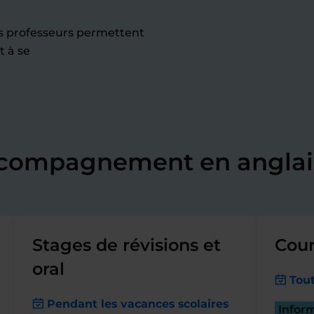
os professeurs permettent
t à se
ccompagnement en anglai
Stages de révisions et
Cour
oral
Tout
Pendant les vacances scolaires
Infor