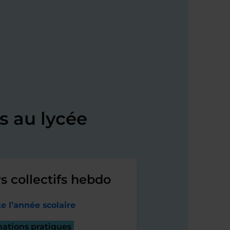
s au lycée
s collectifs hebdo
e l’année scolaire
mations pratiques