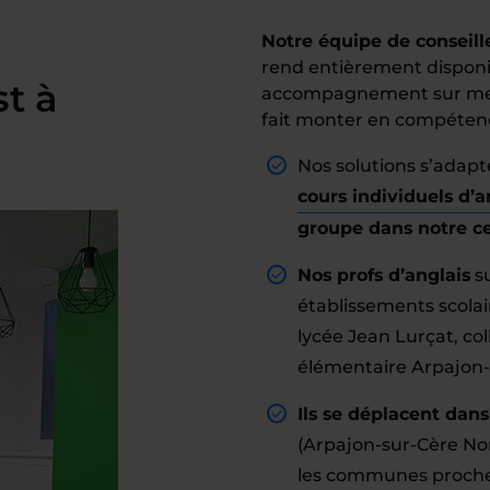
Notre équipe de conseill
rend entièrement disponi
st à
accompagnement sur mesu
fait monter en compétence
Nos solutions s’adapt
cours individuels d’a
groupe dans notre ce
Nos profs d’anglais
su
établissements scolai
lycée Jean Lurçat, col
élémentaire Arpajon-
Ils se déplacent dans
(Arpajon-sur-Cère Nor
les communes proches