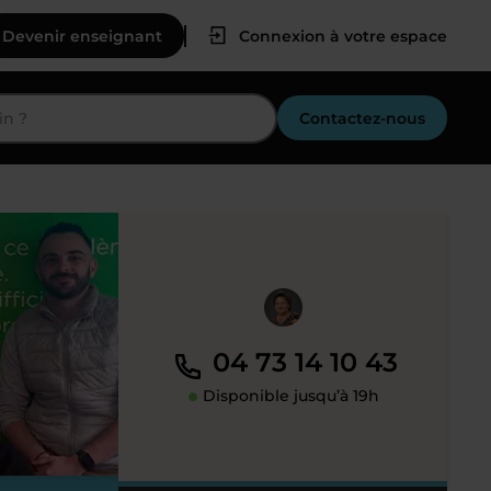
Devenir enseignant
Connexion à votre espace
Contactez-nous
04 73 14 10 43
Disponible jusqu’à 19h