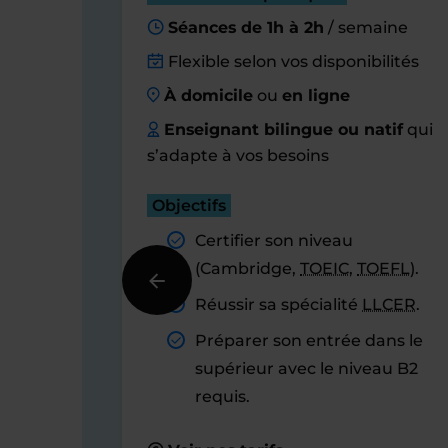
Séances de 1h à 2h
/ semaine
Flexible selon vos disponibilités
À domicile
ou
en ligne
Enseignant bilingue ou natif
qui
s’adapte à vos besoins
Objectifs
Certifier son niveau
(Cambridge,
TOEIC
,
TOEFL
).
Réussir sa spécialité
LLCER
.
Préparer son entrée dans le
supérieur avec le niveau B2
requis.