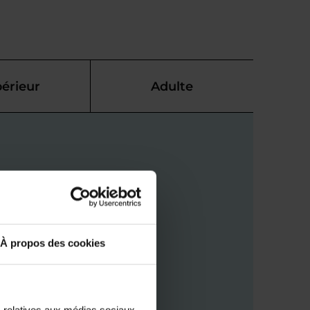
érieur
Adulte
À propos des cookies
s relatives aux médias sociaux