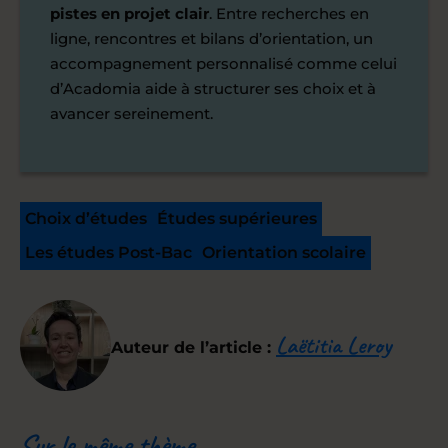
pistes en projet clair
. Entre recherches en
ligne, rencontres et bilans d’orientation, un
accompagnement personnalisé comme celui
d’Acadomia aide à structurer ses choix et à
avancer sereinement.
Choix d’études
Études supérieures
Les études Post-Bac
Orientation scolaire
Laëtitia Leroy
Auteur de l’article :
Sur le même thème