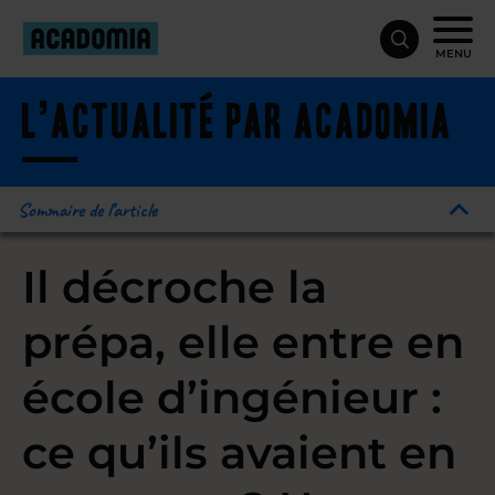
MENU
L’actualité par acadomia
Sommaire de l’article
Il décroche la
prépa, elle entre en
école d’ingénieur :
ce qu’ils avaient en