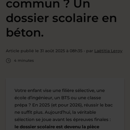
commun ? Un
dossier scolaire en
béton.
Article publié le 31 août 2025 à 08h35 - par
Laëtitia Leroy
4 minutes
Votre enfant vise une filière sélective, une
école d’ingénieur, un BTS ou une classe
prépa ? En 2025 (et pour 2026), réussir le bac
ne suffit plus. Aujourd’hui, la véritable
sélection se joue avant les épreuves finales :
le dossier scolaire est devenu la pièce