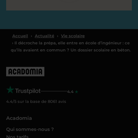
Accueil
›
Actualité
›
Vie scolaire
› Il décroche la prépa, elle entre en école d’ingénieur : ce
qu’ils avaient en commun ? Un dossier scolaire en béton.
4.4
4.4/5 sur la base de
8061
avis
Acadomia
Qui sommes-nous ?
Nos tarifs