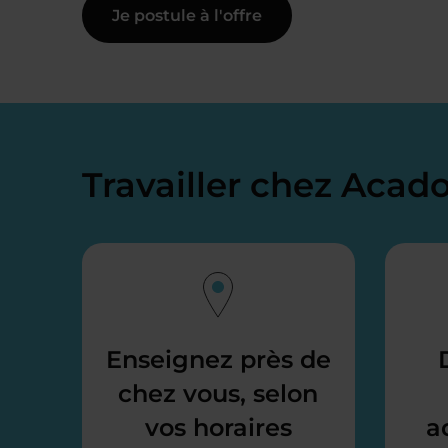
Je postule à l'offre
Travailler chez Aca
Enseignez près de
chez vous, selon
vos horaires
a