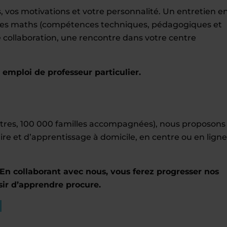
 vos motivations et votre personnalité. Un entretien e
r les maths (compétences techniques, pédagogiques et
tre collaboration, une rencontre dans votre centre
mploi de professeur particulier.
entres, 100 000 familles accompagnées), nous proposons
ire et d’apprentissage à domicile, en centre ou en ligne
En collaborant avec nous, vous ferez progresser nos
sir d’apprendre procure.