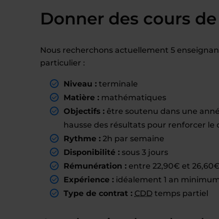
Donner des cours de
Nous recherchons actuellement 5 enseignant
particulier :
Niveau :
terminale
Matière :
mathématiques
Objectifs :
être soutenu dans une année 
hausse des résultats pour renforcer le 
Rythme :
2h par semaine
Disponibilité :
sous 3 jours
Rémunération :
entre 22,90€ et 26,60€ 
Expérience :
idéalement 1 an minimum 
Type de contrat :
CDD
temps partiel