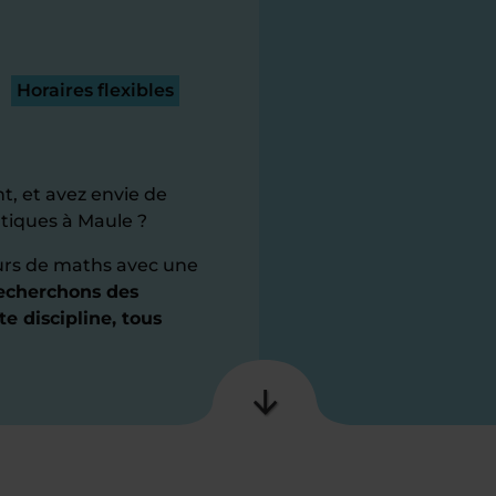
Horaires flexibles
t, et avez envie de
tiques à Maule ?
urs de maths avec une
echerchons des
te discipline, tous