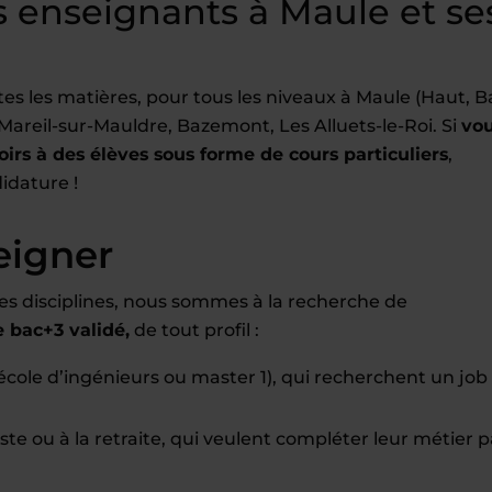
 enseignants à Maule et se
s les matières, pour tous les niveaux à Maule (Haut, B
Mareil-sur-Mauldre, Bazemont, Les Alluets-le-Roi. Si
vo
oirs à des élèves sous forme de cours particuliers
,
idature !
eigner
es disciplines, nous sommes à la recherche de
bac+3 validé,
de tout profil :
école d’ingénieurs ou master 1), qui recherchent un job
te ou à la retraite, qui veulent compléter leur métier p