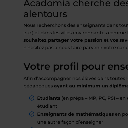
Acadomia cherche des
alentours
Nous recherchons des enseignants dans toute
etc.) et dans les villes environnantes comme 
souhaitez partager votre passion et vos sav
n'hésitez pas à nous faire parvenir votre cand
Votre profil pour ens
Afin d’accompagner nos élèves dans toutes l
pédagogues
ayant au minimum un diplôme 
Étudiants
(en prépa –
MP
,
PC
,
PSI
– en 
étudiant
Enseignants de mathématiques
en pos
une autre façon d’enseigner