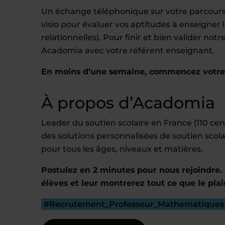
Un échange téléphonique sur votre parcours,
visio pour évaluer vos aptitudes à enseigne
relationnelles). Pour finir et bien valider no
Acadomia avec votre référent enseignant.
En moins d’une semaine, commencez votre e
À propos d’Acadomia
Leader du soutien scolaire en France (110 c
des solutions personnalisées de soutien scola
pour tous les âges, niveaux et matières.
Postulez en 2 minutes pour nous rejoindre. 
élèves et leur montrerez tout ce que le plai
#Recrutement_Professeur_Mathematiques