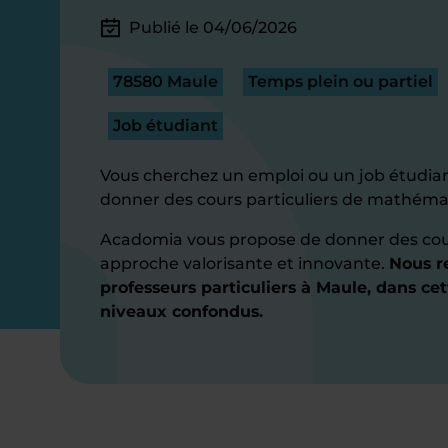
Publié le 04/06/2026
78580 Maule
Temps plein ou partiel
Job étudiant
Vous cherchez un emploi ou un job étudian
donner des cours particuliers de mathéma
Acadomia vous propose de donner des co
approche valorisante et innovante.
Nous r
professeurs particuliers à Maule, dans cet
niveaux confondus.