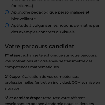
fonctions...)
Approche pédagogique personnalisée et
bienveillante
Aptitude à vulgariser les notions de maths par
des exemples concrets ou visuels
Votre parcours candidat
re
1
étape
: échange téléphonique sur votre parcours,
vos motivations et votre envie de transmettre des
compétences mathématiques.
e
2
étape
: évaluation de vos compétences
professionnelles (entretien individuel,
QCM
et mise en
situation).
e
3
et dernière étape
: retrouvez votre référent
enseignant en agence Acadomia pour les derniers