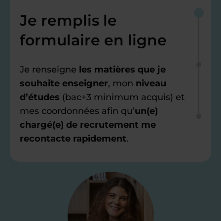
Je remplis le
formulaire en ligne
Je renseigne
les matières que je
souhaite enseigner
, mon
niveau
d’études
(bac+3 minimum acquis) et
mes coordonnées afin qu’
un(e)
chargé(e) de recrutement me
recontacte rapidement
.
Étape 2
Je valide ma