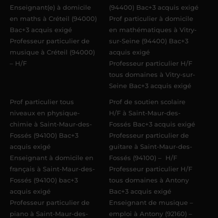
Enseignant(e) à domicile
(94400) Bac+3 acquis exigé
en maths à Créteil (94000)
Prof particulier à domicile
Bac+3 acquis exigé
en mathématiques à Vitry-
Professeur particulier de
sur-Seine (94400) Bac+3
musique à Créteil (94000)
acquis exigé
– H/F
Professeur particulier H/F
tous domaines à Vitry-sur-
Seine Bac+3 acquis exigé
Prof particulier tous
Prof de soutien scolaire
niveaux en physique-
H/F à Saint-Maur-des-
chimie à Saint-Maur-des-
Fossés Bac+3 acquis exigé
Fossés (94100) Bac+3
Professeur particulier de
acquis exigé
guitare à Saint-Maur-des-
Enseignant à domicile en
Fossés (94100) – H/F
français à Saint-Maur-des-
Professeur particulier H/F
Fossés (94100) bac+3
tous domaines à Antony
acquis exigé
Bac+3 acquis exigé
Professeur particulier de
Enseignant de musique –
piano à Saint-Maur-des-
emploi à Antony (92160) –