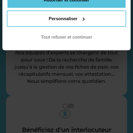
Personnaliser
Déléguez vos tâches
Tout refuser et continuer
administratives
Nos équipes d’experts se chargent de tout
pour vous ! De la recherche de famille
jusqu’à la gestion de vos fiches de paie, vos
récapitulatifs mensuel, vos attestation…
Nous simplifions votre quotidien.
Bénéficiez d’un interlocuteur