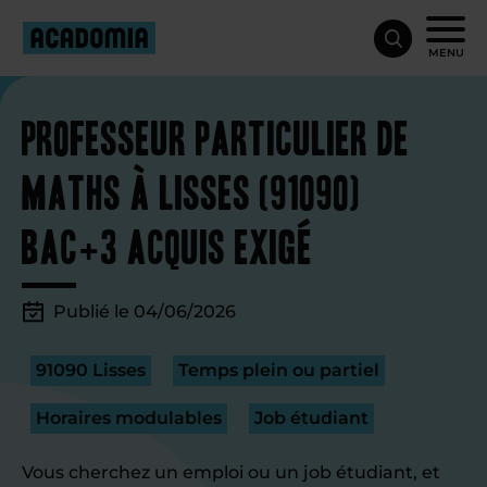
MENU
Professeur particulier de
maths à Lisses (91090)
Bac+3 acquis exigé
Publié le 04/06/2026
91090 Lisses
Temps plein ou partiel
Horaires modulables
Job étudiant
Vous cherchez un emploi ou un job étudiant, et