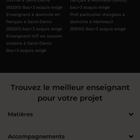
chimie à Saint-Denis
français à Montreuil (93100)
(93200) Bac+3 acquis exigé
bac+3 acquis exigé
Enseignant à domicile en
Prof particulier d'anglais à
français à Saint-Denis
domicile à Montreuil
(93200) bac+3 acquis exigé
(93100) Bac+3 acquis exigé
Enseignant H/F en soutien
scolaire à Saint-Denis
Bac+3 acquis exigé
Trouvez le meilleur enseignant
pour votre projet
Matières
Accompagnements