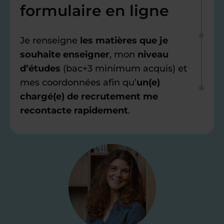
formulaire en ligne
Je renseigne
les matières que je
souhaite enseigner
, mon
niveau
d’études
(bac+3 minimum acquis) et
mes coordonnées afin qu’
un(e)
chargé(e) de recrutement me
recontacte rapidement
.
Étape 2
Je valide ma
candidature