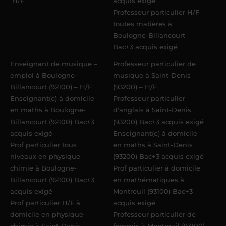
H/F
acquis exigé
Professeur particulier H/F
toutes matières à
Boulogne-Billancourt
Bac+3 acquis exigé
Enseignant de musique –
Professeur particulier de
emploi à Boulogne-
musique à Saint-Denis
Billancourt (92100) – H/F
(93200) – H/F
Enseignant(e) à domicile
Professeur particulier
en maths à Boulogne-
d'anglais à Saint-Denis
Billancourt (92100) Bac+3
(93200) Bac+3 acquis exigé
acquis exigé
Enseignant(e) à domicile
Prof particulier tous
en maths à Saint-Denis
niveaux en physique-
(93200) Bac+3 acquis exigé
chimie à Boulogne-
Prof particulier à domicile
Billancourt (92100) Bac+3
en mathématiques à
acquis exigé
Montreuil (93100) Bac+3
Prof particulier H/F à
acquis exigé
domicile en physique-
Professeur particulier de