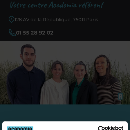
Votre centre Acadomia référent
128 AV de la République, 75011 Paris
01 55 28 92 02
Travailler chez Acadomia