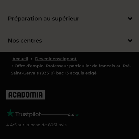
Préparation au supérieur
Nos centres
Accueil
›
Devenir enseignant
› Offre d’emploi Professeur particulier de français au Pré-
Saint-Gervais (93310) bac+3 acquis exigé
4.4
4.4/5 sur la base de
8061
avis