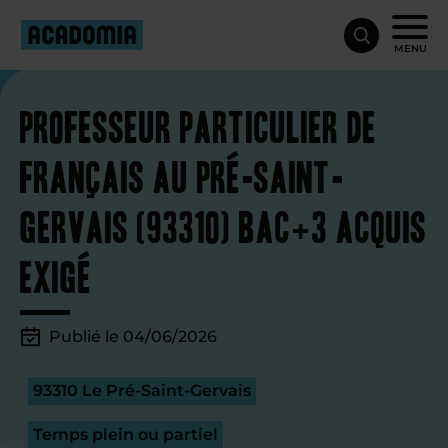
MENU
Professeur particulier de
français au Pré-Saint-
Gervais (93310) bac+3 acquis
exigé
Publié le 04/06/2026
93310 Le Pré-Saint-Gervais
Temps plein ou partiel