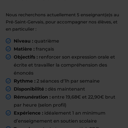
Nous recherchons actuellement 5 enseignant(e)s au
Pré-Saint-Gervais, pour accompagner nos élèves, et
en particulier :
Niveau :
quatrième
Matière :
français
Objectifs :
renforcer son expression orale et
écrite et travailler la compréhension des
énoncés
Rythme :
2 séances d'1h par semaine
Disponibilité :
dès maintenant
Rémunération :
entre 19,68€ et 22,90€ brut
par heure (selon profil)
Expérience :
idéalement 1 an minimum
d’enseignement en soutien scolaire