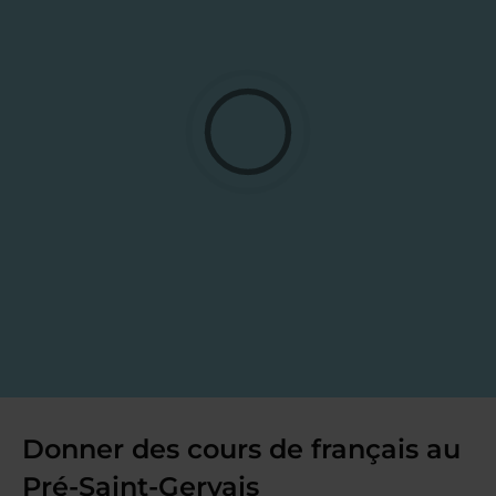
Donner des cours de français au
Pré-Saint-Gervais