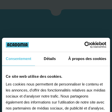
Consentement
Détails
À propos des cookies
Étape 1
Ce site web utilise des cookies.
Les cookies nous permettent de personnaliser le contenu et
Je vous propose un
les annonces, d'offrir des fonctionnalités relatives aux médias
sociaux et d'analyser notre trafic. Nous partageons
bilan personnalisé
également des informations sur l'utilisation de notre site avec
nos partenaires de médias sociaux, de publicité et d'analyse,