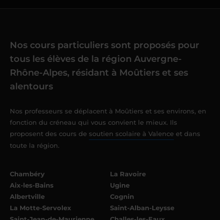
Nos cours particuliers sont proposés pour
tous les élèves de la région Auvergne-
Rhône-Alpes, résidant à Moûtiers et ses
alentours
Nos professeurs se déplacent à Moûtiers et ses environs, en
fonction du créneau qui vous convient le mieux. Ils
proposent des cours de
soutien scolaire à Valence
et dans
toute la région.
Chambéry
La Ravoire
Aix-les-Bains
Ugine
Albertville
Cognin
La Motte-Servolex
Saint-Alban-Leysse
Saint-Jean-de-Maurienne
Challes-les-Eaux