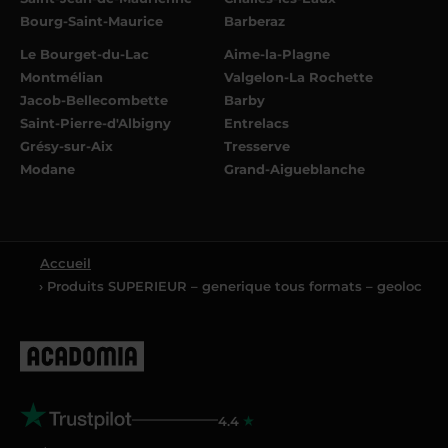
Bourg-Saint-Maurice
Barberaz
Le Bourget-du-Lac
Aime-la-Plagne
Montmélian
Valgelon-La Rochette
Jacob-Bellecombette
Barby
Saint-Pierre-d'Albigny
Entrelacs
Grésy-sur-Aix
Tresserve
Modane
Grand-Aigueblanche
Accueil
› Produits SUPERIEUR – generique tous formats – geoloc
4.4