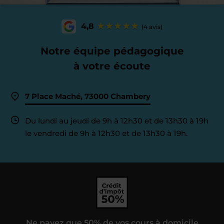
4,8
(4 avis)
Notre équipe pédagogique
à votre écoute
7 Place Maché, 73000 Chambery
Du lundi au jeudi de 9h à 12h30 et de 13h30 à 19h
le vendredi de 9h à 12h30 et de 13h30 à 19h.
Ne payez que 50% de vos cours à domicile