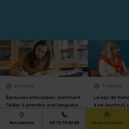
5 minutes
7 minutes
Épreuves anticipées : comment
Le bac de fran
l’aider à prendre une longueur
à ne (surtout) 
d’avance ?
Nos centres
09 72 72 83 83
Nous contacter