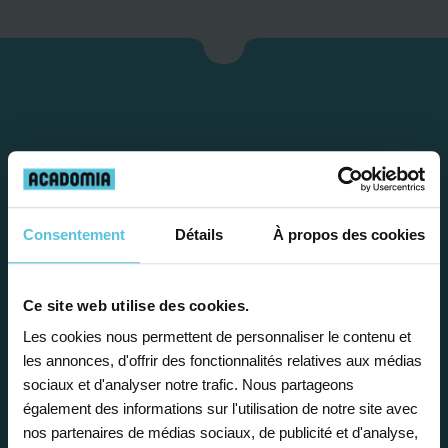
Consentement
Détails
À propos des cookies
Étape 1
Ce site web utilise des cookies.
Les cookies nous permettent de personnaliser le contenu et
Je vous propose un
les annonces, d'offrir des fonctionnalités relatives aux médias
sociaux et d'analyser notre trafic. Nous partageons
bilan personnalisé
également des informations sur l'utilisation de notre site avec
nos partenaires de médias sociaux, de publicité et d'analyse,