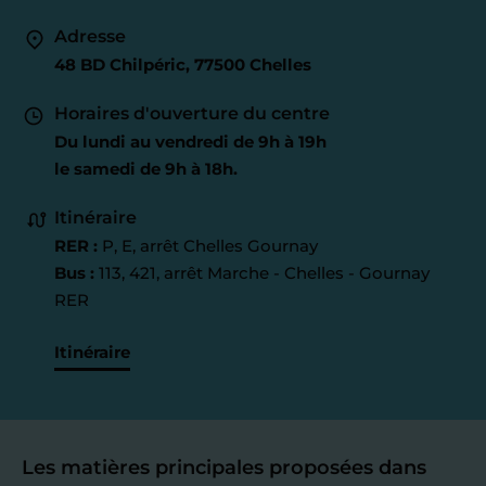
Adresse
48 BD Chilpéric, 77500 Chelles
Horaires d'ouverture du centre
Du lundi au vendredi de 9h à 19h
le samedi de 9h à 18h.
Itinéraire
RER :
P, E, arrêt Chelles Gournay
Bus :
113, 421, arrêt Marche - Chelles - Gournay
RER
Itinéraire
Les matières principales proposées dans