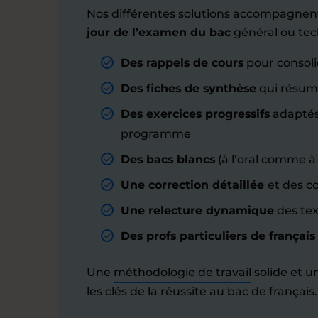
Nos différentes solutions accompagnen
jour de l’examen du bac
général ou tec
Des rappels de cours
pour consoli
Des fiches de synthèse
qui résume
Des exercices progressifs
adaptés
programme
Des bacs blancs
(à l’oral comme à l
Une correction détaillée
et des c
Une relecture dynamique
des tex
Des profs particuliers
de français
Une
méthodologie de travail
solide et u
les clés de la réussite au bac de français.