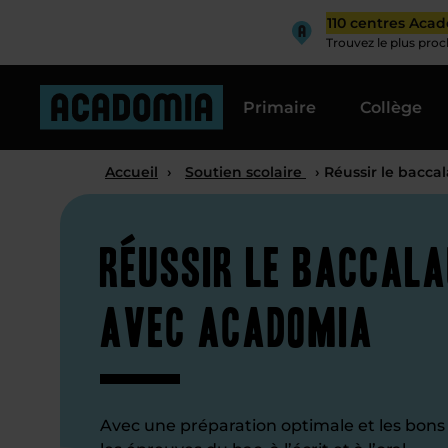
110 centres Aca
Trouvez le plus pro
Primaire
Collège
Accueil
›
Soutien scolaire
› Réussir le bacca
Réussir le baccal
avec Acadomia
Avec une préparation optimale et les bons 