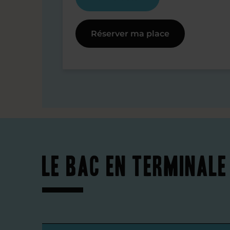
Réserver ma place
Le bac en Terminale