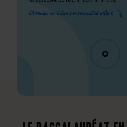
les épreuves du bac, à l’écrit et à l’oral.
Obtenez un bilan personnalisé offert