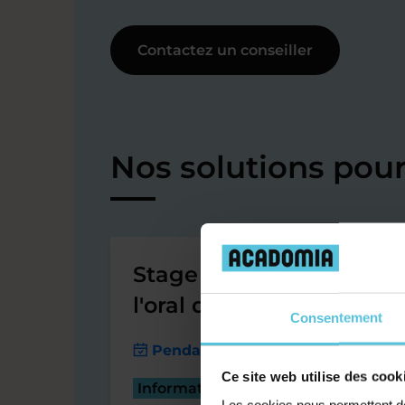
Contactez un conseiller
Nos solutions pour
Stage préparation à
l'oral de français
Consentement
Pendant les vacances scolaires
Ce site web utilise des cook
Informations pratiques
Les cookies nous permettent de 