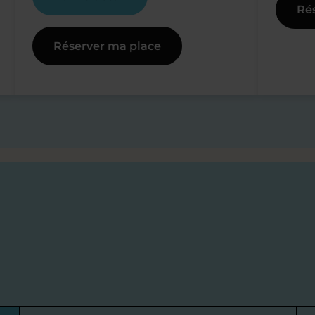
Ré
Réserver ma place