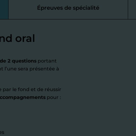
Épreuves de spécialité
nd oral
 de 2 questions
portant
t l’une sera présentée à
 par le fond et de réussir
accompagnements
pour :
es