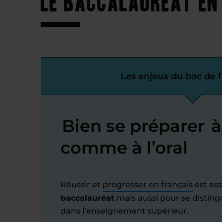
Le baccalauréat en
Les enjeux du bac de f
Bien se préparer
à 
comme à l’oral
Réussir et
progresser en français
est es
baccalauréat
mais aussi pour se disting
dans l’enseignement supérieur.