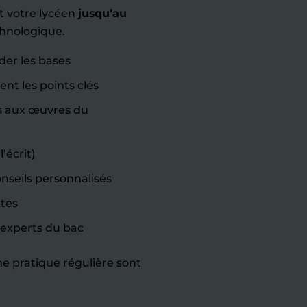
t votre lycéen
jusqu’au
hnologique.
der les bases
nt les points clés
 aux œuvres du
’écrit)
onseils personnalisés
tes
experts du bac
ne pratique régulière sont