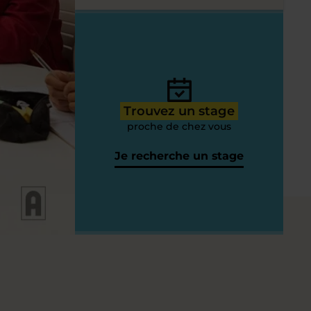
Trouvez un stage
proche de chez vous
Je recherche un stage